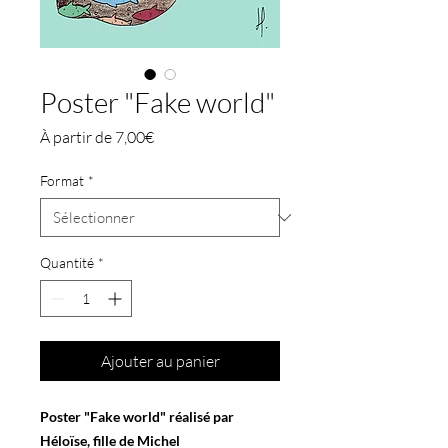
Poster "Fake world"
Prix
À partir de
7,00€
promotionnel
Format
*
Quantité
*
Ajouter au panier
Poster "Fake world" réalisé par
Héloïse, fille de Michel