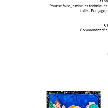
Des œuv
Pour se faire, je mixe les techniques
toiles.
Ponçage, c
Ch
Commandez dès ma