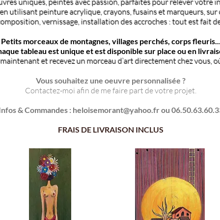
res uniques, peintes avec passion, parfaites pour relever votre in
 en utilisant peinture acrylique, crayons, fusains et marqueurs, sur
omposition, vernissage, installation des accroches : tout est fait de
Petits morceaux de montagnes, villages perchés, corps fleuris..
aque tableau est unique et est disponible sur place ou en livrais
intenant et recevez un morceau d’art directement chez vous, où
Vous souhaitez une oeuvre personnalisée ?
Contactez-moi afin de me faire part de votre projet.
Infos & Commandes :
heloisemorant@yahoo.fr
ou 06.50.63.60.3
FRAIS DE LIVRAISON INCLUS