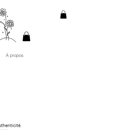
À propos
uthenticité.