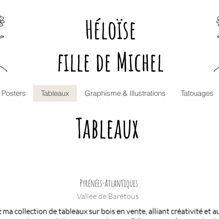
Héloïse
fille de Michel
Posters
Tableaux
Graphisme & Illustrations
Tatouages
Tableaux
Pyrénées-Atlantiques
Vallée de Barétous
ma collection de tableaux sur bois en vente, alliant créativité et a