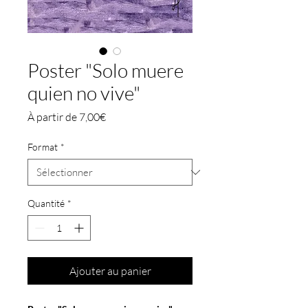
Poster "Solo muere
quien no vive"
Prix
À partir de
7,00€
promotionnel
Format
*
Quantité
*
Ajouter au panier